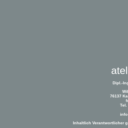
atel
Dipl.-I
Wi
76137 Ka
f
Tel.
info
Inhaltlich Verantwortlicher